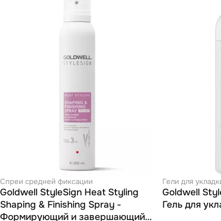
Спреи средней фиксации
Гели для укладк
Goldwell StyleSign Heat Styling
Goldwell Styl
Shaping & Finishing Spray -
Гель для укл
Формирующий и завершающий