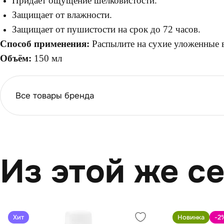
Придает ощущение шелковистости.
Защищает от влажности.
Защищает от пушистости на срок до 72 часов.
Способ применения:
Распылите на сухие уложенные 
Объём:
150 мл
Все товары бренда
Из этой же с
Хит
Новинка
-2