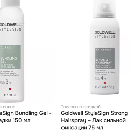
и волос
Товары со скидкой
eSign Bundling Gel -
Goldwell StyleSign Strong
адки 150 мл
Hairspray – Лак сильной
фиксации 75 мл