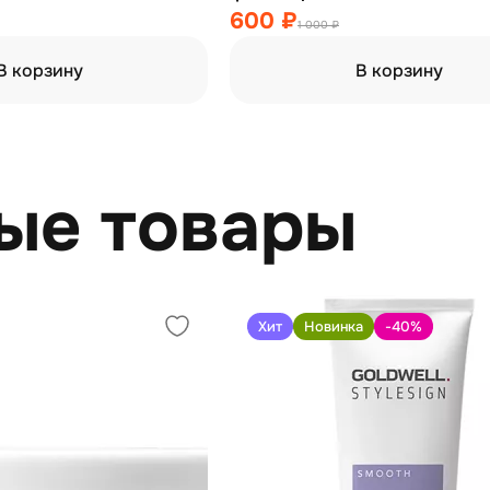
600 ₽
1 000 ₽
В корзину
В корзину
ые товары
Хит
Новинка
-40
%