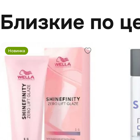
Близкие по ц
Новинка