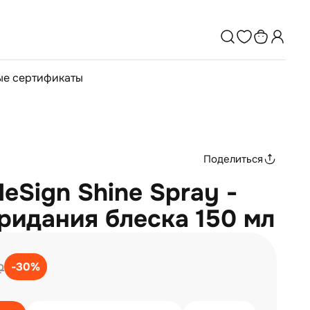
е сертификаты
Поделиться
leSign Shine Spray -
ридания блеска 150 мл
-30%
₽