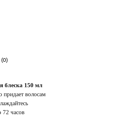
(0)
ия блеска 150 мл
но придает волосам
слаждайтесь
 72 часов