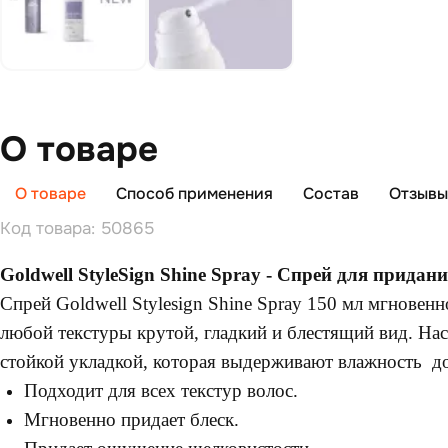
О товаре
О товаре
Способ применения
Состав
Отзывы 
Код товара: 50865
Goldwell StyleSign Shine Spray - Спрей для придан
Спрей Goldwell Stylesign Shine Spray 150 мл мгновен
любой текстуры крутой, гладкий и блестящий вид. На
стойкой укладкой, которая выдерживают влажность до
Подходит для всех текстур волос.
Мгновенно придает блеск.