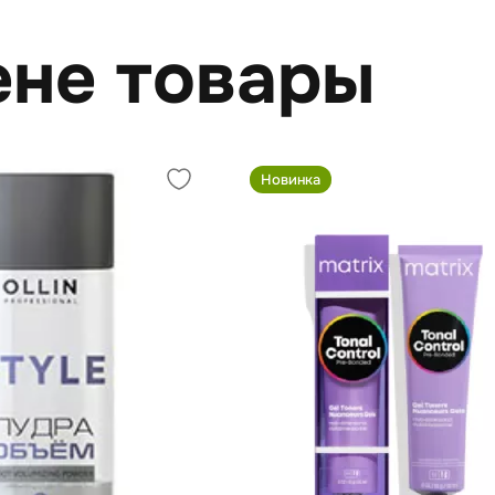
ене товары
Новинка