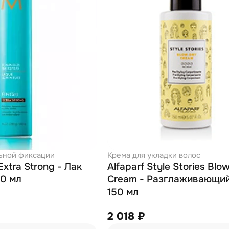
льной фиксации
Крема для укладки волос
Extra Strong - Лак
Alfaparf Style Stories Blo
30 мл
Cream - Разглаживающи
150 мл
2 018 ₽