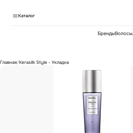
Каталог
Бренды
Волосы
Главная
/
Kerasilk Style - Укладка