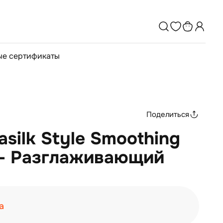
е сертификаты
Поделиться
asilk Style Smoothing
 - Разглаживающий
а