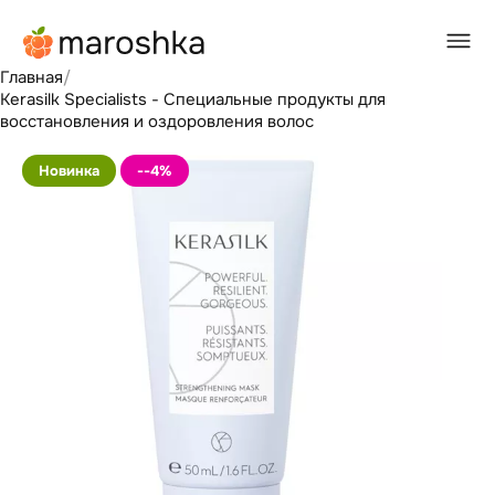
Главная
/
Kerasilk Specialists - Специальные продукты для
восстановления и оздоровления волос
Новинка
--4
%