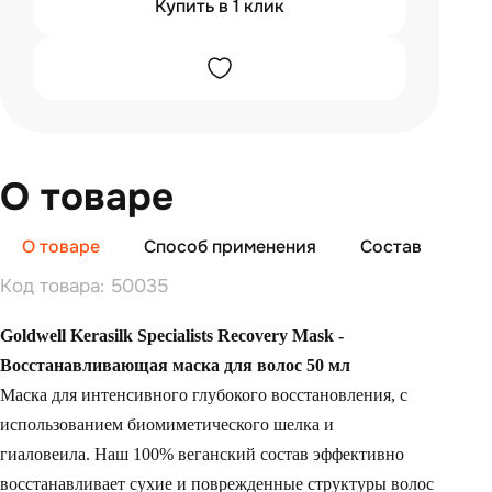
Купить в 1 клик
О товаре
О товаре
Способ применения
Состав
От
Код товара: 50035
Goldwell Kerasilk Specialists Recovery Mask -
Восстанавливающая маска для волос 50 мл
Маска для интенсивного глубокого восстановления, с
использованием биомиметического шелка и
гиаловеила. Наш 100% веганский состав эффективно
восстанавливает сухие и поврежденные структуры волос