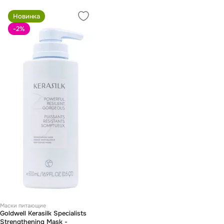
Новинка
-2
%
Маски питающие
Goldwell Kerasilk Specialists
Strengthening Mask -