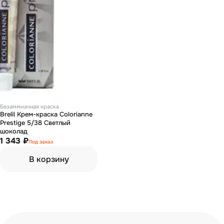
Безаммиачная краска
Brelil Крем-краска Colorianne
Prestige 5/38 Светлый
шоколад
1 343 ₽
Под заказ
В корзину