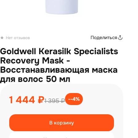
Поделиться
Нет отзывов
Goldwell Kerasilk Specialists
Recovery Mask -
Восстанавливающая маска
для волос 50 мл
1 444 ₽
--4%
1 395 ₽
В корзину