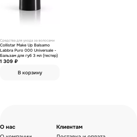
Средства для ухода за волосами
Collistar Make Up Balsamo
Labbra Puro 000 Universale -
Бальзам для губ 3 мл (тестер)
1 309 ₽
В корзину
О нас
Клиентам
О компании
Доставка и оплата