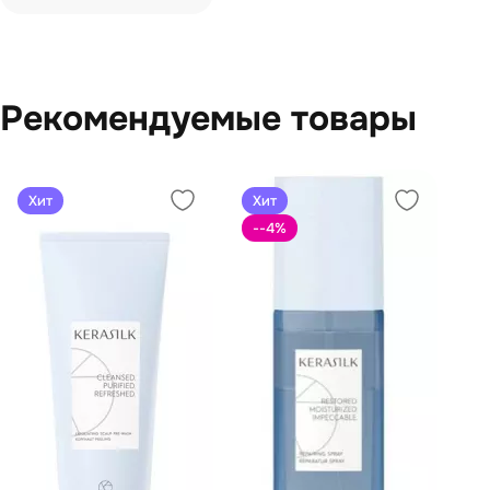
Рекомендуемые товары
Хит
Хит
--4
%