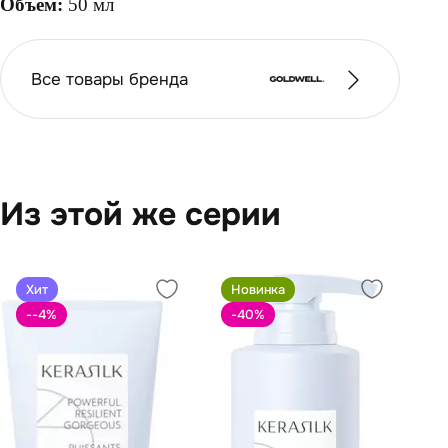
Объём:
50 мл
Все товары бренда
Из этой же серии
Хит
Новинка
--4
%
-40
%