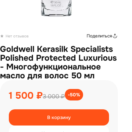
Поделиться
Нет отзывов
Goldwell Kerasilk Specialists
Polished Protected Luxurious
- Многофункциональное
масло для волос 50 мл
1 500 ₽
-50%
3 000 ₽
В корзину