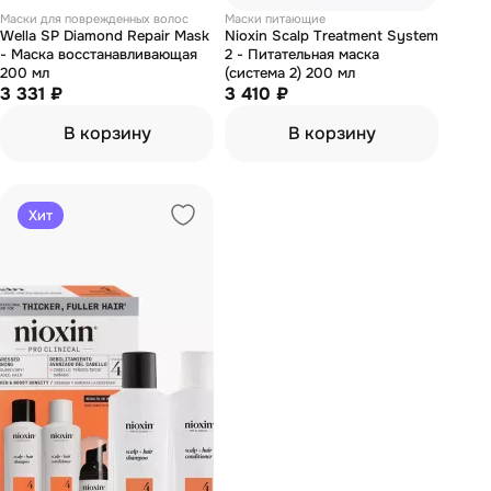
Маски для поврежденных волос
Маски питающие
Wella SP Diamond Repair Mask
Nioxin Scalp Treatment System
- Маска восстанавливающая
2 - Питательная маска
200 мл
(cистема 2) 200 мл
3 331 ₽
3 410 ₽
В корзину
В корзину
Хит