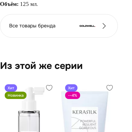
Объём:
125 мл.
Все товары бренда
Из этой же серии
Хит
Хит
Новинка
--4
%