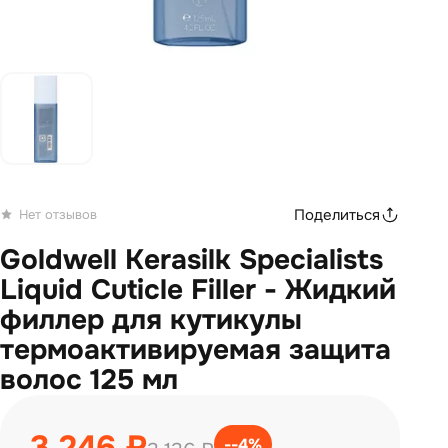
Поделиться
Нет отзывов
Goldwell Kerasilk Specialists
Liquid Cuticle Filler - Жидкий
филлер для кутикулы
термоактивируемая защита
волос 125 мл
3 246 ₽
--4%