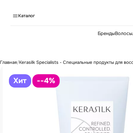
Каталог
Бренды
Волосы
Главная
/
Kerasilk Specialists - Специальные продукты для во
Хит
--4
%