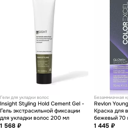
Гели для укладки волос
Безаммиачная к
Insight Styling Hold Cement Gel -
Revlon Young
Гель экстрасильной фиксации
Краска для 
для укладки волос 200 мл
бежевый
1 568 ₽
1 445 ₽