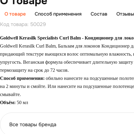
О товаре
О товаре
Способ применения
Состав
Отзывы 
Код товара: 50029
Goldwell Kerasilk Specialists Curl Balm - Кондиционер для лок
Goldwell Kerasilk Curl Balm, Бальзам для локонов Кондиционер 
придающий текстуре вьющихся волос оптимальную влажность, 
упругость. Веганская формула обеспечивает длительную защиту
термозащиту на срок до 72 часов.
Способ применения:
обильно нанесите на подсушенные полотен
на 2 минуты и смойте. Или нанесите на подсушенные полотенце
смывайте.
Объём:
50 мл
Все товары бренда