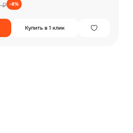
-8%
 ₽
Купить в 1 клик