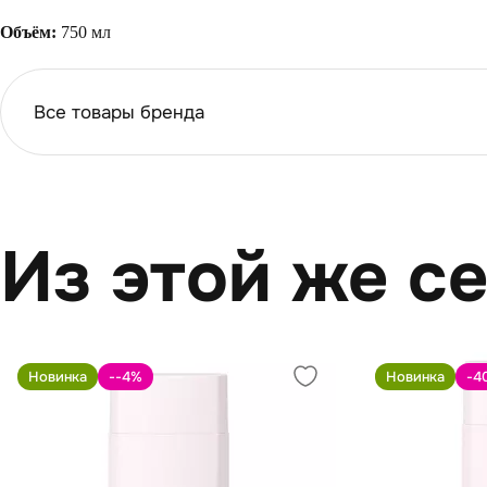
Объём:
750 мл
Все товары бренда
Из этой же с
Новинка
--4
%
Новинка
-4