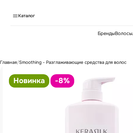
Каталог
Бренды
Волосы
Главная
/
Smoothing - Разглаживающие средства для волос
Новинка
-8
%