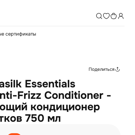
е сертификаты
Поделиться
silk Essentials
ti-Frizz Conditioner -
ющий кондиционер
тков 750 мл