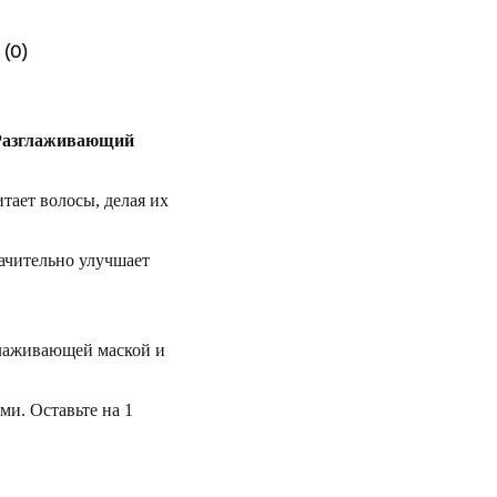
(0)
 - Разглаживающий
ает волосы, делая их
ачительно улучшает
глаживающей маской и
и. Оставьте на 1