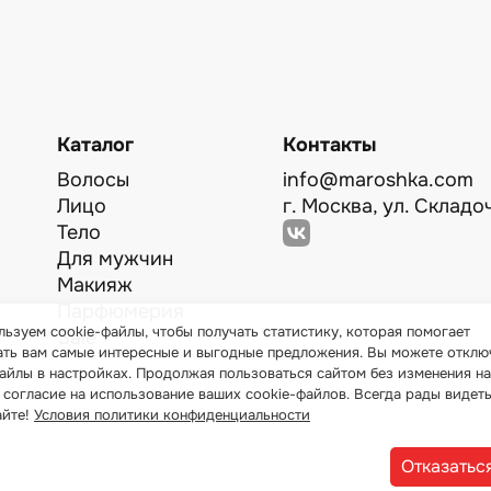
Каталог
Контакты
Волосы
info@maroshka.com
Лицо
г. Москва, ул. Складоч
Тело
Для мужчин
Макияж
Парфюмерия
ьзуем cookie-файлы, чтобы получать статистику, которая помогает
Sale
ать вам самые интересные и выгодные предложения. Вы можете отклю
айлы в настройках. Продолжая пользоваться сайтом без изменения на
 согласие на использование ваших cookie-файлов. Всегда рады видеть
айте!
Условия политики конфиденциальности
Отказатьс