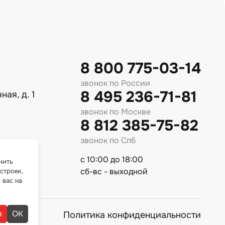
8 800 775-03-14
звонок по России
8 495 236-71-81
ная, д. 1
звонок по Москве
8 812 385-75-82
звонок по Спб
с 10:00 до 18:00
чить
сб-вс - выходной
строек,
 вас на
я
ОК
Политика конфиденциальности