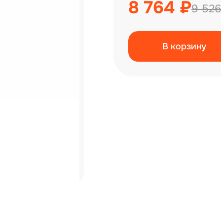
8 764 ₽
9 526
В корзину