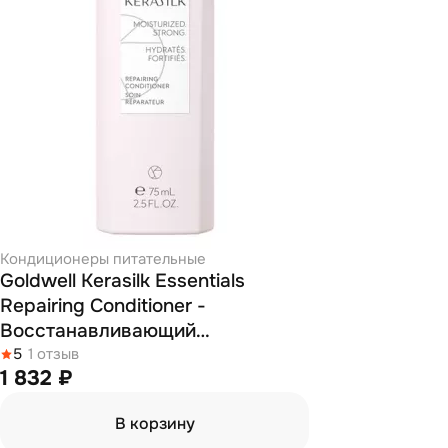
Кондиционеры питательные
Goldwell Kerasilk Essentials
Repairing Conditioner -
Восстанавливающий
кондиционер 75 мл
5
1 отзыв
1 832 ₽
В корзину