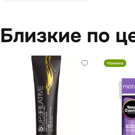
Близкие по ц
Новинка