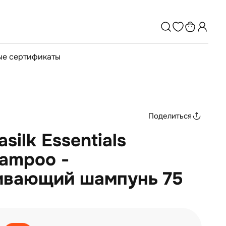
е сертификаты
Поделиться
silk Essentials
hampoo -
ивающий шампунь 75