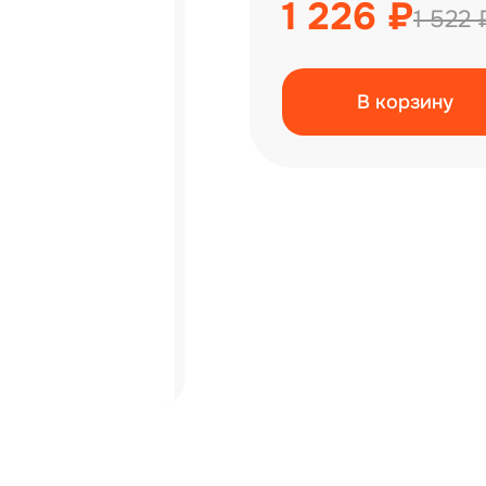
1 226 ₽
1 522 
В корзину