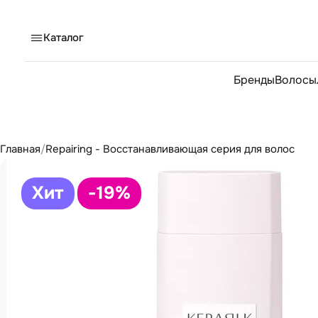
Каталог
Бренды
Волосы
Главная
/
Repairing - Восстанавливающая серия для волос
Хит
-19
%