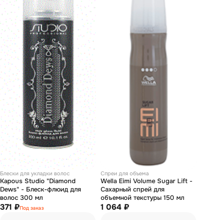
Блески для укладки волос
Спреи для объема
Kapous Studio "Diamond
Wella Eimi Volume Sugar Lift -
Dews" - Блеск-флюид для
Сахарный спрей для
волос 300 мл
объемной текстуры 150 мл
371 ₽
1 064 ₽
Под заказ