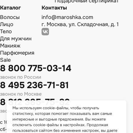
Подарочный сертификат
Каталог
Контакты
Волосы
info@maroshka.com
Лицо
г. Москва, ул. Складочная, д. 1
Тело
Для мужчин
Макияж
Парфюмерия
Sale
8 800 775-03-14
звонок по России
8 495 236-71-81
звонок по Москве
8 812 385-75-82
Мы используем cookie-файлы, чтобы получать
звонок по Спб
статистику, которая помогает показывать вам самые
интересные и выгодные предложения. Вы можете
с 10:00 до 18:00
отключить cookie-файлы в настройках. Продолжая
сб-вс - выходной
пользоваться сайтом без изменения настроек, вы даете