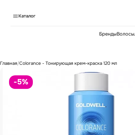
Каталог
Бренды
Волосы
Главная
/
Colorance - Тонирующая крем-краска 120 мл
-5
%