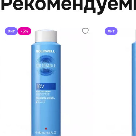
Рекомендуем
Хит
-5
%
Хит