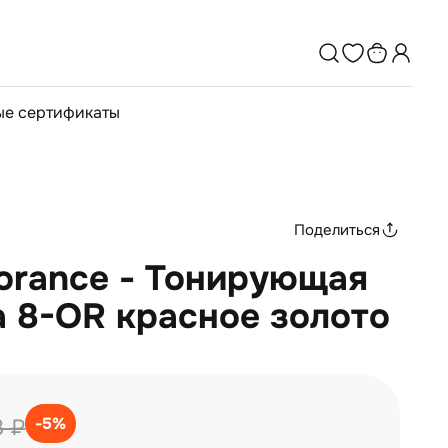
е сертификаты
Поделиться
lorance - Тонирующая
 8-OR красное золото
-5%
3 ₽