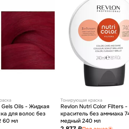
раска
Тонирующая краска
 Gels Oils - Жидкая
Revlon Nutri Color Filters
ка для волос без
краситель без аммиака 7
 60 мл
медный 240 мл
2 877 ₽