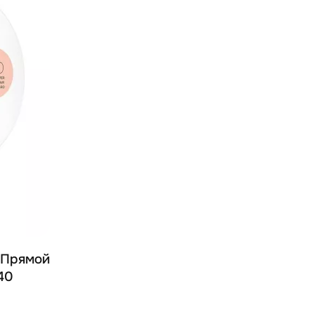
 - Прямой
40