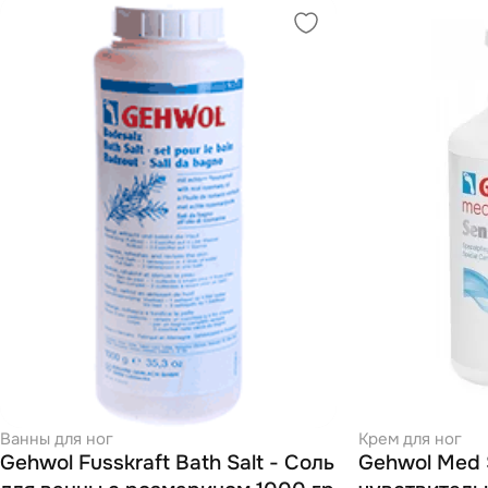
Ванны для ног
Крем для ног
Gehwol Fusskraft Bath Salt - Соль
Gehwol Med S