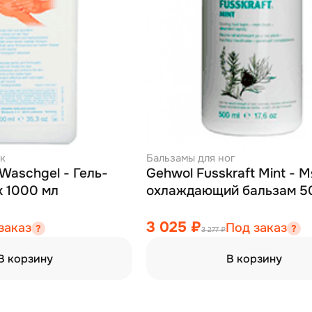
ук
Бальзамы для ног
Gehwol Fusskraft Mint - Мятный
к 1000 мл
охлаждающий бальзам 5
3 025 ₽
заказ
Под заказ
3 277 ₽
В корзину
В корзину