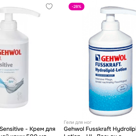
-28
%
Гели для ног
ensitive - Крем для
Gehwol Fusskraft Hydrolip