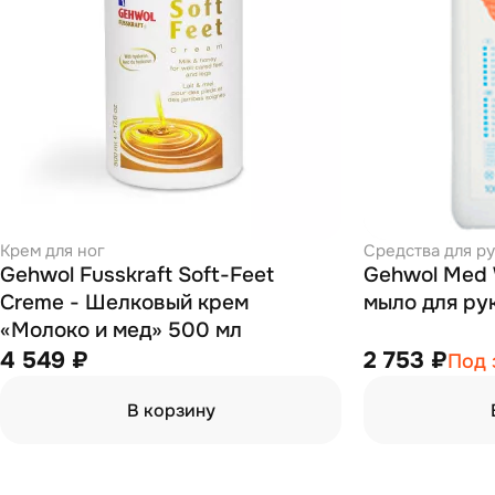
Крем для ног
Средства для р
Gehwol Fusskraft Soft-Feet
Gehwol Med Waschgel - Гель-
Creme - Шелковый крем
мыло для ру
«Молоко и мед» 500 мл
4 549 ₽
2 753 ₽
Под 
В корзину