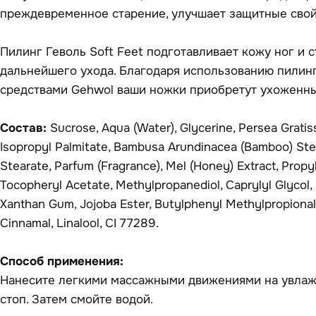
преждевременное старение, улучшает защитные свой
Пилинг Геволь Soft Feet подготавливает кожу ног и с
дальнейшего ухода. Благодаря использованию пилинг
средствами Gehwol ваши ножки приобретут ухоженны
Состав:
Sucrose, Aqua (Water), Glycerine, Persea Gratiss
Isopropyl Palmitate, Bambusa Arundinacea (Bamboo) Ste
Stearate, Parfum (Fragrance), Mel (Honey) Extract, Propy
Tocopheryl Acetate, Methylpropanediol, Caprylyl Glycol,
Xanthan Gum, Jojoba Ester, Butylphenyl Methylpropional, 
Cinnamal, Linalool, CI 77289.
Способ применения:
Нанесите легкими массажными движениями на увлаж
стоп. Затем смойте водой.