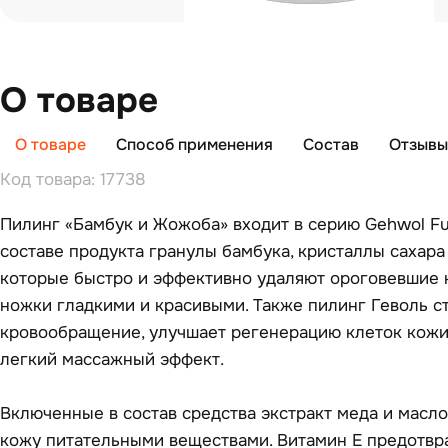
О товаре
О товаре
Способ применения
Состав
Отзывы 
Код товара: 17738
Пилинг «Бамбук и Жожоба» входит в серию Gehwol Fuss
составе продукта гранулы бамбука, кристаллы сахара
которые быстро и эффективно удаляют ороговевшие к
ножки гладкими и красивыми. Также пилинг Геволь с
кровообращение, улучшает регенерацию клеток кожи
легкий массажный эффект.
Включенные в состав средства экстракт меда и масл
кожу питательными веществами. Витамин Е предотвр