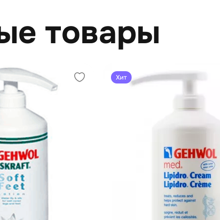
ые товары
Хит