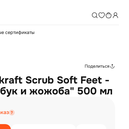
е сертификаты
Поделиться
raft Scrub Soft Feet -
бук и жожоба" 500 мл
аказ