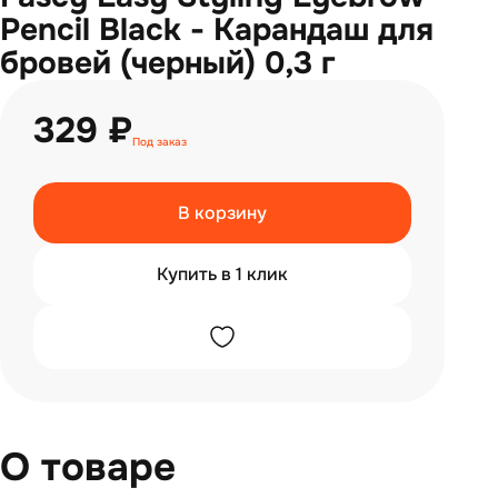
Pencil Black - Карандаш для
бровей (черный) 0,3 г
329 ₽
Под заказ
В корзину
Купить в 1 клик
О товаре