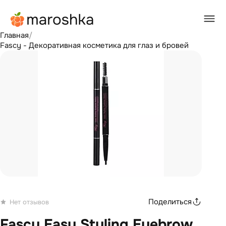
Главная
/
Fascy - Декоративная косметика для глаз и бровей
Поделиться
Нет отзывов
Fascy Easy Styling Eyebrow