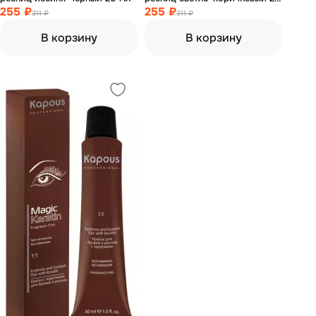
255 ₽
мл
255 ₽
311 ₽
311 ₽
В корзину
В корзину