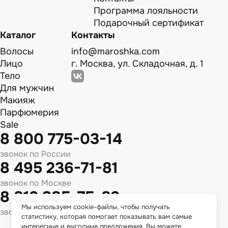
Программа лояльности
Подарочный сертификат
Каталог
Контакты
Волосы
info@maroshka.com
Лицо
г. Москва, ул. Складочная, д. 1
Тело
Для мужчин
Макияж
Парфюмерия
Sale
8 800 775-03-14
звонок по России
8 495 236-71-81
звонок по Москве
8 812 385-75-82
Мы используем cookie-файлы, чтобы получать
звонок по Спб
статистику, которая помогает показывать вам самые
интересные и выгодные предложения. Вы можете