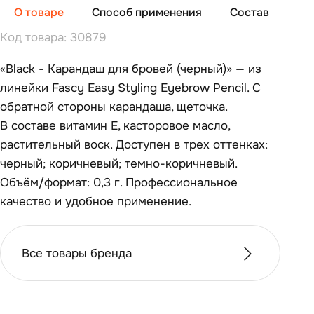
О товаре
Способ применения
Состав
От
Код товара: 30879
«Black - Карандаш для бровей (черный)» — из
линейки Fascy Easy Styling Eyebrow Pencil. С
обратной стороны карандаша, щеточка.
В составе витамин Е, касторовое масло,
растительный воск. Доступен в трех оттенках:
черный; коричневый; темно-коричневый.
Объём/формат: 0,3 г. Профессиональное
качество и удобное применение.
Все товары бренда