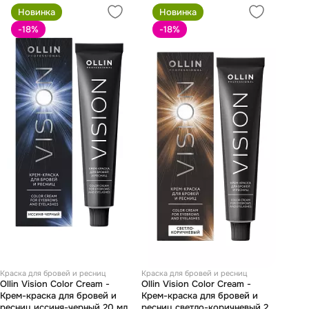
Новинка
Новинка
-18
%
-18
%
Краска для бровей и ресниц
Краска для бровей и ресниц
Ollin Vision Color Cream -
Ollin Vision Color Cream -
Крем-краска для бровей и
Крем-краска для бровей и
ресниц иссиня-черный 20 мл
ресниц светло-коричневый 20