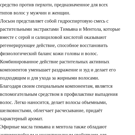
средство против перхоти, предназначенное для всех
типов волос у мужчин и женщин.
Лосьон представляет собой гидроспиртовую смесь с
растительными экстрактами Тимьяна и Ментола, которые
вместе с серой и салициловой кислотой оказывают
регенерирующее действие, способное восстановить
физиологический баланс кожи головы и волос.
Комбинированное действие растительных активных
компонентов уменьшает раздражение и зуд и делает его
подходящим и для ухода за жирными волосами.
Благодаря своим специальным компонентам, является
вспомогательным средством в профилактике выпадения
волос. Легко наносится, делает волосы объемными,
шелковистыми, облегчает расчесывание, придаёт
характерный аромат.
Эфирные масла тимьяна и ментола также обладают
антимикробным и инсектицидным свойствами для