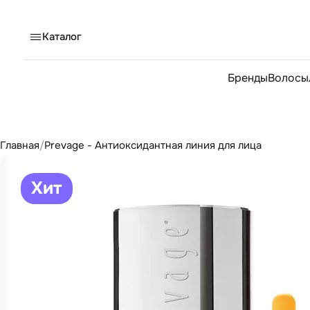
Каталог
Бренды
Волосы
Главная
/
Prevage - Антиоксидантная линия для лица
Хит