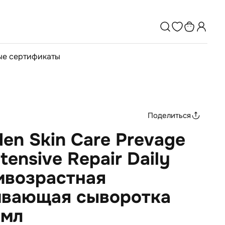
е сертификаты
Поделиться
den Skin Care Prevage
ntensive Repair Daily
ивозрастная
ивающая сыворотка
 мл