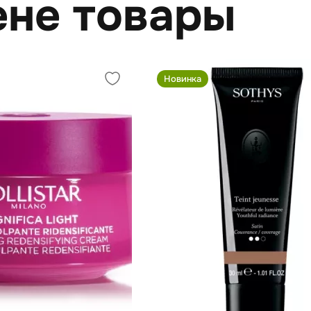
ене товары
Новинка