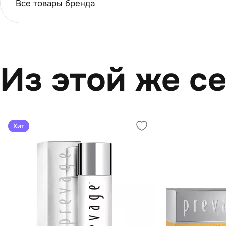
Все товары бренда
Из этой же с
Хит