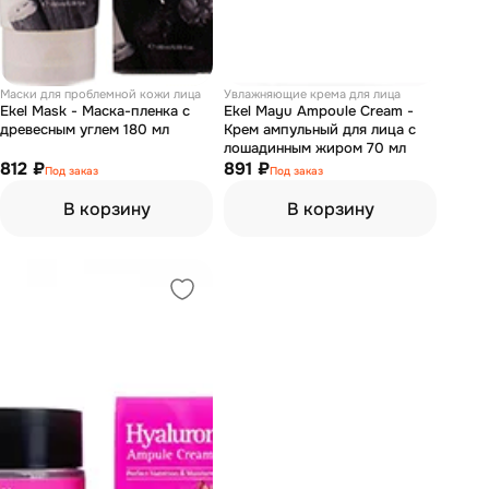
Маски для проблемной кожи лица
Увлажняющие крема для лица
Ekel Mask - Маска-пленка с
Ekel Mayu Ampoule Cream -
древесным углем 180 мл
Крем ампульный для лица с
лошадинным жиром 70 мл
812 ₽
891 ₽
Под заказ
Под заказ
В корзину
В корзину