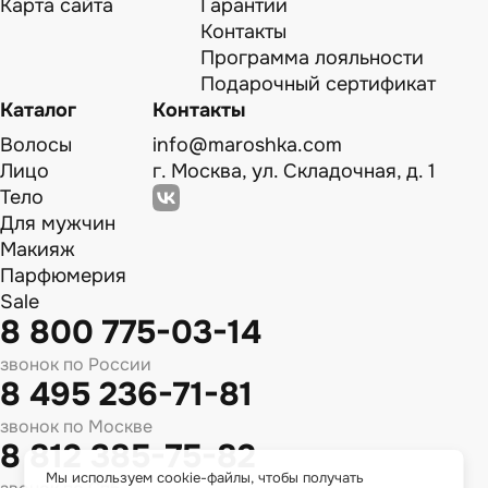
Карта сайта
Гарантии
Контакты
Программа лояльности
Подарочный сертификат
Каталог
Контакты
Волосы
info@maroshka.com
Лицо
г. Москва, ул. Складочная, д. 1
Тело
Для мужчин
Макияж
Парфюмерия
Sale
8 800 775-03-14
звонок по России
8 495 236-71-81
звонок по Москве
8 812 385-75-82
Мы используем cookie-файлы, чтобы получать