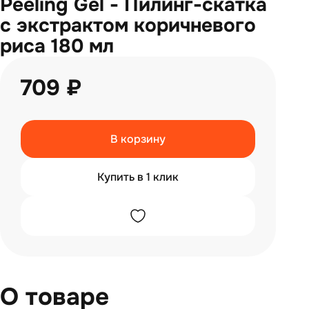
Peeling Gel - Пилинг-скатка
с экстрактом коричневого
риса 180 мл
709 ₽
В корзину
Купить в 1 клик
О товаре