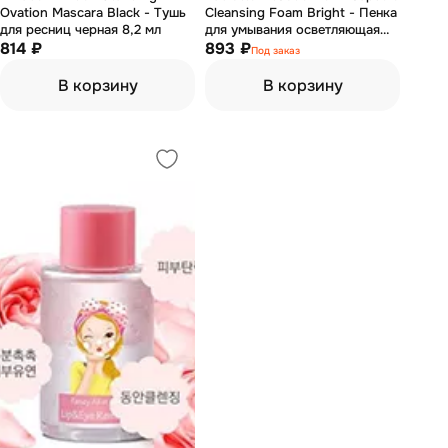
Ovation Mascara Black - Тушь
Cleansing Foam Bright - Пенка
для ресниц черная 8,2 мл
для умывания осветляющая
814 ₽
150 мл
893 ₽
Под заказ
В корзину
В корзину