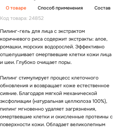
О товаре
Способ применения
Состав
От
Код товара: 24852
Пилинг-гель для лица с экстрактом
коричневого риса содержит экстракты: алое,
ромашки, морских водорослей. Эффективно
отшелушивает омертвевшие клетки кожи лица
и шеи. Глубоко очищает поры.
Пилинг стимулирует процесс клеточного
обновления и возвращает коже естественное
сияние. Благодаря мягкой механической
эксфолиации (натуральная целлюлоза 100%),
пилинг мгновенно удаляет загрязнения,
омертвевшие клетки и окисленные протеины с
поверхности кожи. Обладает великолепным