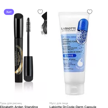
Хит
Тушь для ресниц
Мусс для лица
Elizabeth Arden Standing
Labiotte Dr.Code-Derm Capsule