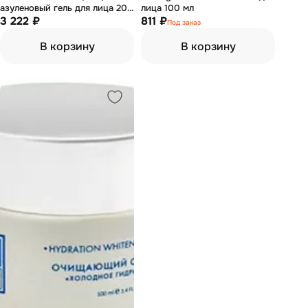
азуленовый гель для лица 200
лица 100 мл
мл
3 222 ₽
811 ₽
Под заказ
В корзину
В корзину