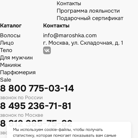
Контакты
Программа лояльности
Подарочный сертификат
Каталог
Контакты
Волосы
info@maroshka.com
Лицо
г. Москва, ул. Складочная, д. 1
Тело
Для мужчин
Макияж
Парфюмерия
Sale
8 800 775-03-14
звонок по России
8 495 236-71-81
звонок по Москве
8 812 385-75-82
Мы используем cookie-файлы, чтобы получать
звонок по Спб
статистику, которая помогает показывать вам самые