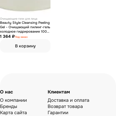
Очищающие гели для лица
Beauty Style Cleansing Peeling
Gel - Очищающий пилинг-гель
холодное гидрирование 100
мл
1 364 ₽
Под заказ
В корзину
О нас
Клиентам
О компании
Доставка и оплата
Бренды
Возврат товара
Карта сайта
Гарантии