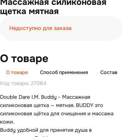
Массажная силиконовая
щетка мятная
Недоступно для заказа
О товаре
О товаре
Способ применения
Состав
От
Код товара: 27084
Double Dare I.M. Buddy - Массажная
силиконовая щетка — мятная. BUDDY это
силиконовая щётка для очищения и массажа
кожи.
Buddy удобной для принятия душа в