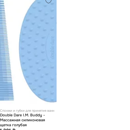
Спонжи и губки для принятия ванн
Double Dare I.M. Buddy -
Массажная силиконовая
щетка голубая