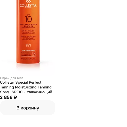
Спреи для тела
Collistar Special Perfect
Tanning Moisturizing Tanning
Spray SPF10 - Увлажняющий
спрей для загара 200 мл
2 856 ₽
В корзину