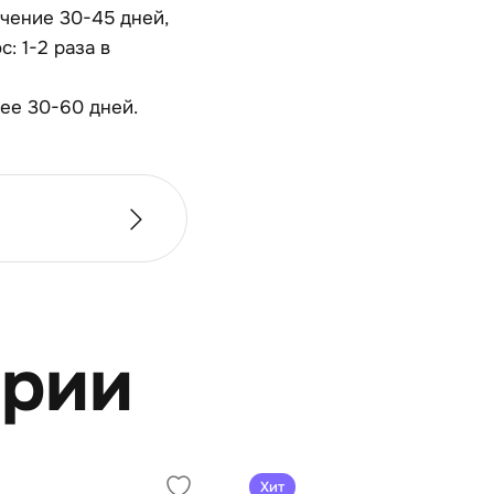
чение 30-45 дней,
: 1-2 раза в
ее 30-60 дней.
ерии
Хит