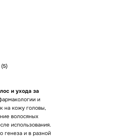
(5)
лос и ухода за
фармакологии и
 на кожу головы,
ояние волосяных
осле использования.
 генеза и в разной