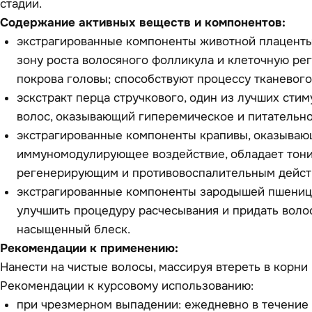
стадии.
Содержание активных веществ и компонентов:
экстрагированные компоненты животной плацент
зону роста волосяного фолликула и клеточную р
покрова головы; способствуют процессу тканевог
эскстракт перца стручкового, один из лучших стим
волос, оказывающий гиперемическое и питательно
экстрагированные компоненты крапивы, оказыва
иммуномодулирующее воздействие, обладает тон
регенерирующим и противовоспалительным дейст
экстрагированные компоненты зародышей пшениц
улучшить процедуру расчесывания и придать воло
насыщенный блеск.
Рекомендации к применению:
Нанести на чистые волосы, массируя втереть в корни 
Рекомендации к курсовому использованию:
при чрезмерном выпадении: ежедневно в течение