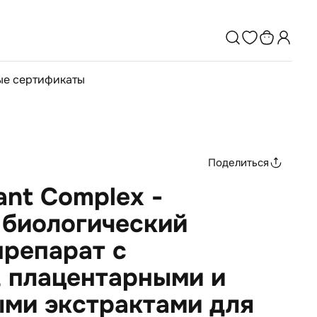
е сертификаты
Поделиться
ant Complex -
 биологический
препарат с
, плацентарными и
ыми экстрактами для