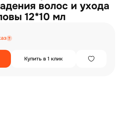
адения волос и ухода
ловы 12*10 мл
каз
Купить в 1 клик