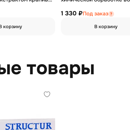
кожи головы 10*10
12*12 мл
1 330 ₽
Под заказ
В корзину
В корзину
ые товары