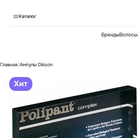
Каталог
Бренды
Волосы
Главная
/
Ампулы Dikson
Хит