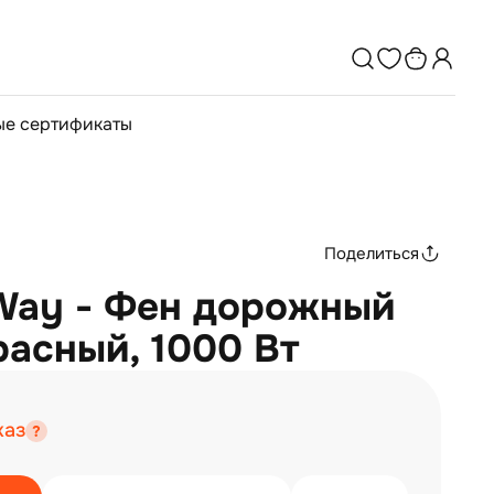
е сертификаты
Поделиться
Way - Фен дорожный
расный, 1000 Вт
каз