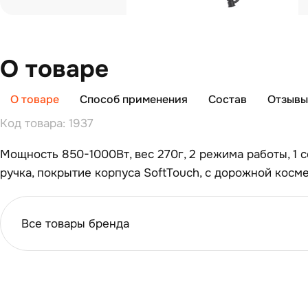
О товаре
О товаре
Способ применения
Состав
Отзывы 
Код товара: 1937
Мощность 850-1000Вт, вес 270г, 2 режима работы, 1 с
ручка, покрытие корпуса SoftTouch, с дорожной косм
Все товары бренда