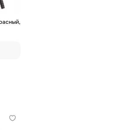
красный,