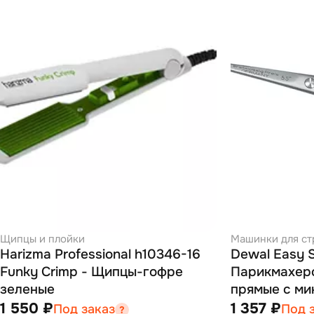
Щипцы и плойки
Машинки для ст
Harizma Professional h10346-16
Dewal Easy S
Funky Crimp - Щипцы-гофре
Парикмахер
зеленые
прямые с ми
1 550 ₽
1 357 ₽
Под заказ
Под 