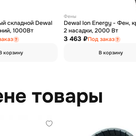
Фены
складной Dewal
Dewal Ion Energy - Фен, 
ний, 1000Вт
2 насадки, 2000 Вт
3 463 ₽
заказ
Под заказ
В корзину
В корзину
ене товары