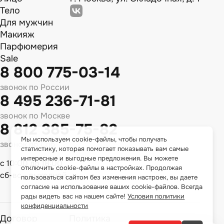
Тело
Для мужчин
Макияж
Парфюмерия
Sale
8 800 775-03-14
звонок по России
8 495 236-71-81
звонок по Москве
8 812 385-75-82
Мы используем cookie-файлы, чтобы получать
звонок по Спб
статистику, которая помогает показывать вам самые
интересные и выгодные предложения. Вы можете
с 10:00 до 18:00
отключить cookie-файлы в настройках. Продолжая
сб-вс - выходной
пользоваться сайтом без изменения настроек, вы даете
согласие на использование ваших cookie-файлов. Всегда
рады видеть вас на нашем сайте!
Условия политики
конфиденциальности
Договор
Политика