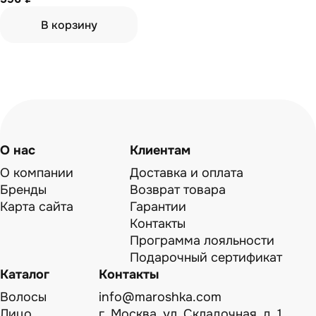
В корзину
О нас
Клиентам
О компании
Доставка и оплата
Бренды
Возврат товара
Карта сайта
Гарантии
Контакты
Программа лояльности
Подарочный сертификат
Каталог
Контакты
Волосы
info@maroshka.com
Лицо
г. Москва, ул. Складочная, д. 1