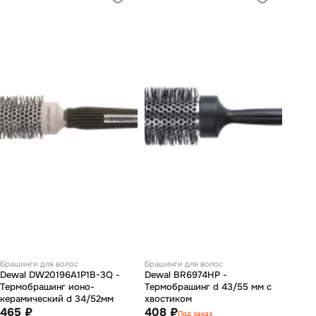
Брашинги для волос
Брашинги для волос
Dewal DW20196A1P1B-3Q -
Dewal BR6974HP -
Термобрашинг ионо-
Термобрашинг d 43/55 мм с
керамический d 34/52мм
хвостиком
465 ₽
408 ₽
Под заказ