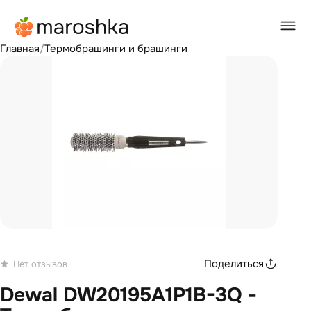
Главная
/
Термобрашинги и брашинги
Поделиться
Нет отзывов
Dewal DW20195A1P1B-3Q -