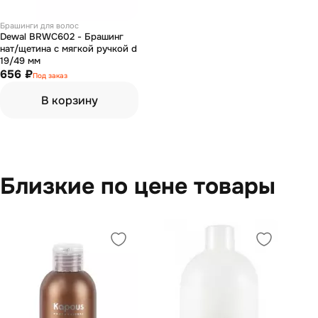
Брашинги для волос
Dewal BRWC602 - Брашинг
нат/щетина с мягкой ручкой d
19/49 мм
656 ₽
Под заказ
В корзину
Близкие по цене товары