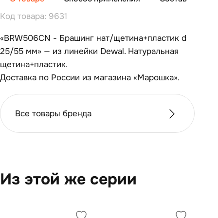
Код товара: 9631
«BRW506CN - Брашинг нат/щетина+пластик d
25/55 мм» — из линейки Dewal. Натуральная
щетина+пластик.
Доставка по России из магазина «Марошка».
Все товары бренда
Из этой же серии