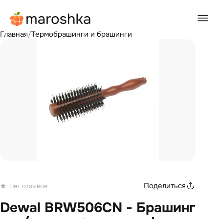
Главная
/
Термобрашинги и брашинги
Поделиться
Нет отзывов
Dewal BRW506CN - Брашинг