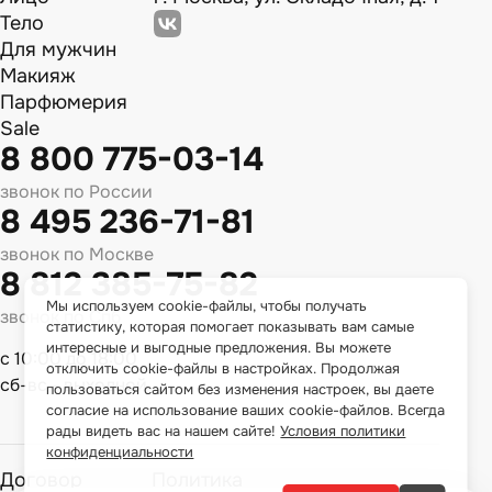
Тело
Для мужчин
Макияж
Парфюмерия
Sale
8 800 775-03-14
звонок по России
8 495 236-71-81
звонок по Москве
8 812 385-75-82
Мы используем cookie-файлы, чтобы получать
звонок по Спб
статистику, которая помогает показывать вам самые
интересные и выгодные предложения. Вы можете
с 10:00 до 18:00
отключить cookie-файлы в настройках. Продолжая
сб-вс - выходной
пользоваться сайтом без изменения настроек, вы даете
согласие на использование ваших cookie-файлов. Всегда
рады видеть вас на нашем сайте!
Условия политики
конфиденциальности
Договор
Политика