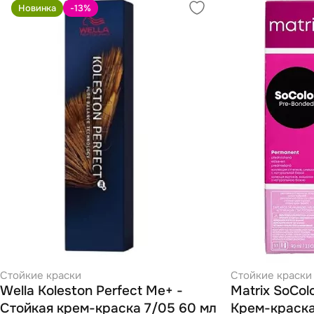
Новинка
-13
%
Стойкие краски
Стойкие краски
Wella Koleston Perfect Ме+ -
Matrix SoCol
Стойкая крем-краска 7/05 60 мл
Крем-краска