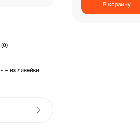
В корзину
(0)
м» — из линейки