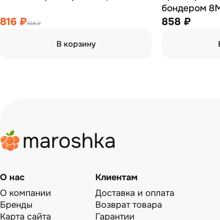
бондером 8M
мокка пепел
816 ₽
858 ₽
938 ₽
В корзину
О нас
Клиентам
О компании
Доставка и оплата
Бренды
Возврат товара
Карта сайта
Гарантии