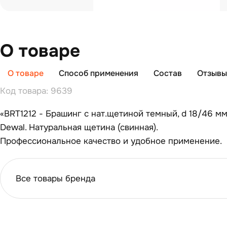
О товаре
О товаре
Способ применения
Состав
Отзывы 
Код товара: 9639
«BRT1212 - Брашинг с нат.щетиной темный, d 18/46 м
Dewal. Натуральная щетина (свинная).
Профессиональное качество и удобное применение.
Все товары бренда