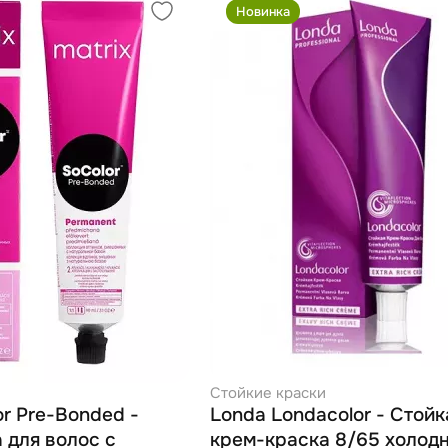
Новинка
Стойкие краски
or Pre-Bonded -
Londa Londacolor - Стойк
 для волос с
крем-краска 8/65 холод