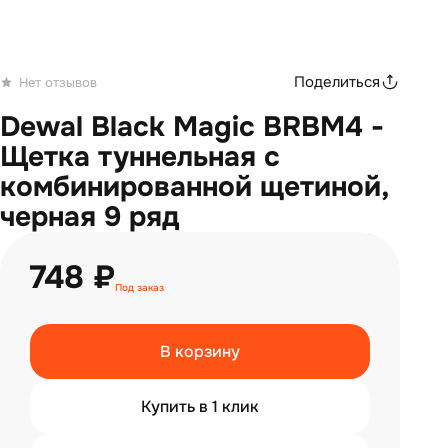
Поделиться
Нет отзывов
Dewal Black Magic BRBM4 -
Щетка туннельная с
комбинированной щетиной,
черная 9 ряд
748 ₽
Под заказ
В корзину
Купить в 1 клик