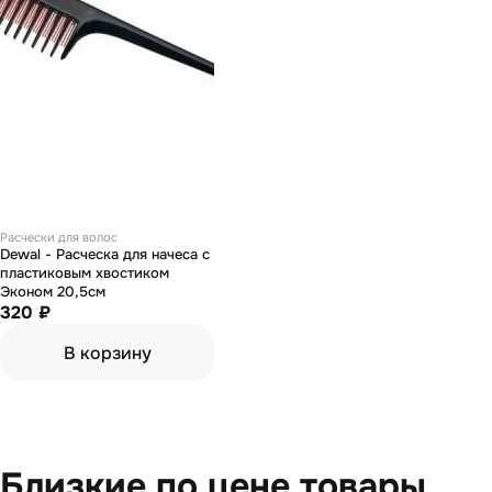
Расчески для волос
Dewal - Расческа для начеса с
пластиковым хвостиком
Эконом 20,5см
320 ₽
В корзину
Близкие по цене товары