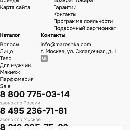
Бренды
Возврат товара
Карта сайта
Гарантии
Контакты
Программа лояльности
Подарочный сертификат
Каталог
Контакты
Волосы
info@maroshka.com
Лицо
г. Москва, ул. Складочная, д. 1
Тело
Для мужчин
Макияж
Парфюмерия
Sale
8 800 775-03-14
звонок по России
8 495 236-71-81
звонок по Москве
8 812 385-75-82