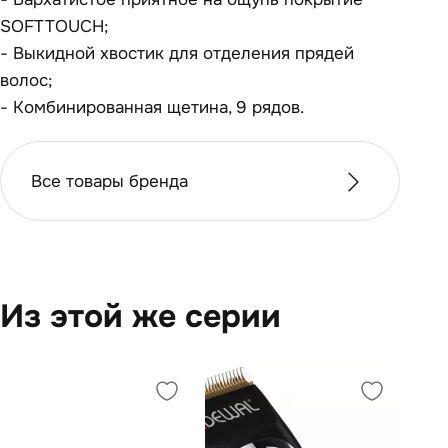
SOFTTOUCH;
- Выкидной хвостик для отделения прядей
волос;
- Комбинированная щетина, 9 рядов.
Все товары бренда
Из этой же серии