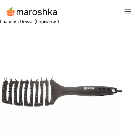
Главная
/
Dewal (Германия)