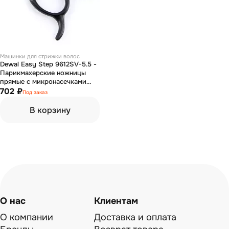
Машинки для стрижки волос
Dewal Easy Step 9612SV-5.5 -
Парикмахерские ножницы
прямые с микронасечками
5,5"
702 ₽
Под заказ
В корзину
О нас
Клиентам
О компании
Доставка и оплата