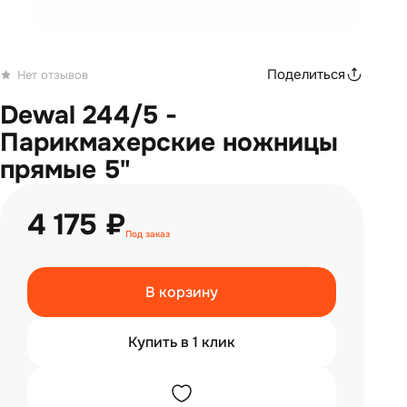
Поделиться
Нет отзывов
Dewal 244/5 -
Парикмахерские ножницы
прямые 5"
4 175 ₽
Под заказ
В корзину
Купить в 1 клик