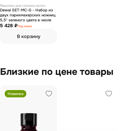
Машинки для стрижки волос
Dewal SET-MC-G - Набор из
двух парикмахерских ножниц
5,5" зеленого цвета в чехле
5 428 ₽
Под заказ
В корзину
Близкие по цене товары
Новинка