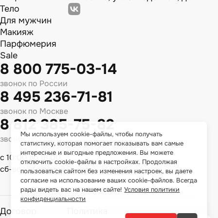
Тело
Для мужчин
Макияж
Парфюмерия
Sale
8 800 775-03-14
звонок по России
8 495 236-71-81
звонок по Москве
8 812 385-75-82
Мы используем cookie-файлы, чтобы получать
звонок по Спб
статистику, которая помогает показывать вам самые
интересные и выгодные предложения. Вы можете
с 10:00 до 18:00
отключить cookie-файлы в настройках. Продолжая
сб-вс - выходной
пользоваться сайтом без изменения настроек, вы даете
согласие на использование ваших cookie-файлов. Всегда
рады видеть вас на нашем сайте!
Условия политики
конфиденциальности
Договор
Политика