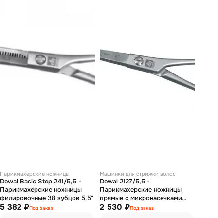
Парикмахерские ножницы
Машинки для стрижки волос
Dewal Basic Step 241/5,5 -
Dewal 2127/5,5 -
Парикмахерские ножницы
Парикмахерские ножницы
филировочные 38 зубцов 5,5"
прямые с микронасечками
5 382 ₽
5,5"
2 530 ₽
Под заказ
Под заказ