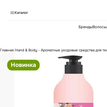
Каталог
Бренды
Волосы
Главная
/
Hand & Body - Ароматные уходовые средства для тел
Новинка