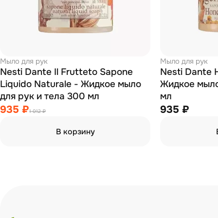
Мыло для рук
Мыло для рук
Nesti Dante Il Frutteto Sapone
Nesti Dante
Liquido Naturale - Жидкое мыло
Жидкое мыло
для рук и тела 300 мл
мл
935 ₽
935 ₽
1 012 ₽
В корзину