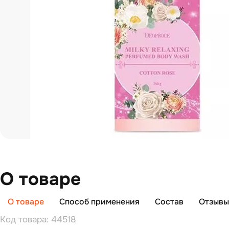
О товаре
О товаре
Способ применения
Состав
Отзывы 
Код товара: 44518