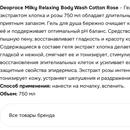
Deoproce Milky Relaxing Body Wash Cotton Rose
- Ге
экстрактом хлопка и розы 750 мл обладает длитель
приятным запахом. Гель для душа бережно очищает к
её и поддерживает оптимальный рН баланс. Средство
пышную пену, восстанавливает гладкость и красоту к
Содержащиеся в составе геля экстракт хлопка делае
гладкой и нежной, смягчает ее и тонизирует, стимул
восстановления эпителиальных клеток и усиливает е
защитные свойства эпидермиса. Экстракт розы интен
тонизирует кожу, устраняет шелушения и раздражени
Способ применения:
нанести на мочалку, вспенить.
Объем:
750 мл
Все товары бренда