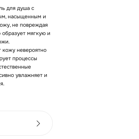
ль для душа с
ным, насыщенным и
ожу, не повреждая
 образует мягкую и
ожи.
т кожу невероятно
ирует процессы
стественные
сивно увлажняет и
я.