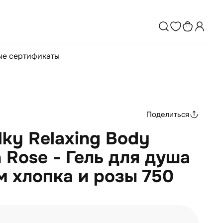
е сертификаты
Поделиться
lky Relaxing Body
 Rose - Гель для душа
м хлопка и розы 750