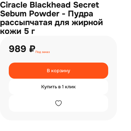
Ciracle Blackhead Secret
Sebum Powder - Пудра
рассыпчатая для жирной
кожи 5 г
989 ₽
Под заказ
В корзину
Купить в 1 клик