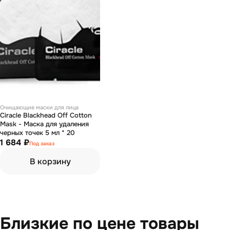
Очищающие маски для лица
Ciracle Blackhead Off Cotton
Mask - Маска для удаления
черных точек 5 мл * 20
1 684 ₽
Под заказ
В корзину
Близкие по цене товары