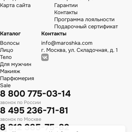
Карта сайта
Гарантии
Контакты
Программа лояльности
Подарочный сертификат
Каталог
Контакты
Волосы
info@maroshka.com
Лицо
г. Москва, ул. Складочная, д. 1
Тело
Для мужчин
Макияж
Парфюмерия
Sale
8 800 775-03-14
звонок по России
8 495 236-71-81
звонок по Москве
8 812 385-75-82