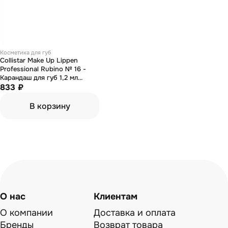
Косметика для губ
Collistar Make Up Lippen
Professional Rubino № 16 -
Карандаш для губ 1,2 мл
(тестер)
833 ₽
В корзину
О нас
Клиентам
О компании
Доставка и оплата
Бренды
Возврат товара