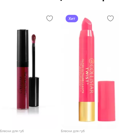
Хит
Блески для губ
Блески для губ