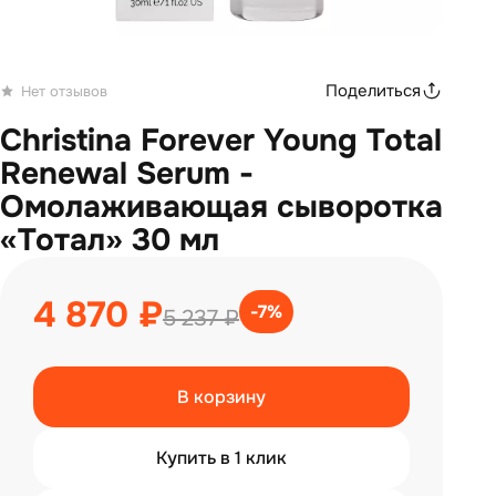
Поделиться
Нет отзывов
Christina Forever Young Total
Renewal Serum -
Омолаживающая сыворотка
«Тотал» 30 мл
4 870 ₽
-7%
5 237 ₽
В корзину
Купить в 1 клик