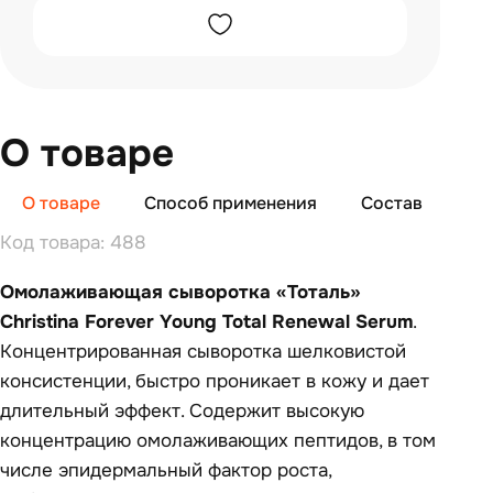
О товаре
О товаре
Способ применения
Состав
От
Код товара: 488
Омолаживающая сыворотка «Тоталь»
Christina Forever Young Total Renewal Serum
.
Концентрированная сыворотка шелковистой
консистенции, быстро проникает в кожу и дает
длительный эффект. Содержит высокую
концентрацию омолаживающих пептидов, в том
числе эпидермальный фактор роста,