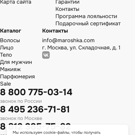
Карта сайта
Гарантии
Контакты
Программа лояльности
Подарочный сертификат
Каталог
Контакты
Волосы
info@maroshka.com
Лицо
г. Москва, ул. Складочная, д. 1
Тело
Для мужчин
Макияж
Парфюмерия
Sale
8 800 775-03-14
звонок по России
8 495 236-71-81
звонок по Москве
8 812 385-75-82
Мы используем cookie-файлы, чтобы получать