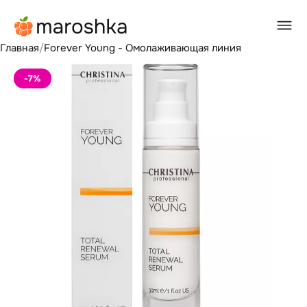
Главная
/
Forever Young - Омолаживающая линия
-7
%