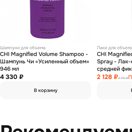
Шампуни для объема
Лаки для объем
CHI Magnified Volume Shampoo -
CHI Magnifie
Шампунь Чи «Усиленный объем»
Spray - Лак
946 мл
4 330 ₽
2 128 ₽
П
2 712 ₽
В корзину