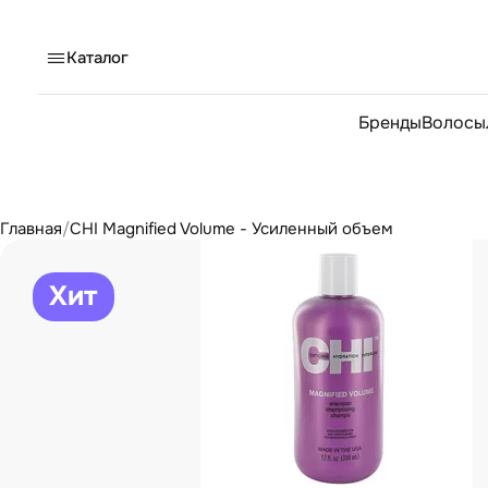
Каталог
Бренды
Волосы
Главная
/
CHI Magnified Volume - Усиленный объем
Хит