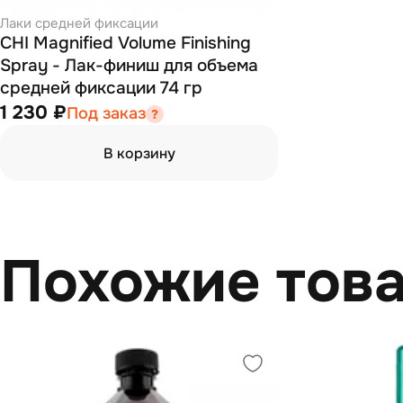
Лаки средней фиксации
CHI Magnified Volume Finishing
Spray - Лак-финиш для объема
средней фиксации 74 гр
1 230 ₽
Под заказ
В корзину
Похожие тов