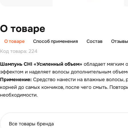
О товаре
О товаре
Способ применения
Состав
Отзывы 
Код товара: 224
Шампунь CHI «Усиленный объем»
обладает мягким
эффектом и наделяет волосы дополнительным объем
Применение:
Средство нанести на влажные волосы, 
корней до самых кончиков, после чего смыть. Повтор
необходимости.
Все товары бренда