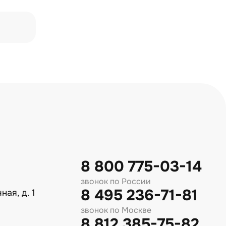
8 800 775-03-14
звонок по России
8 495 236-71-81
ная, д. 1
звонок по Москве
8 812 385-75-82