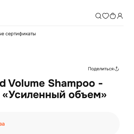
е сертификаты
Поделиться
ed Volume Shampoo -
 «Усиленный объем»
за