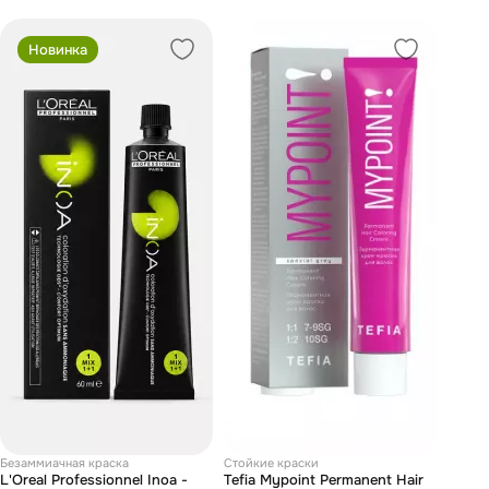
Новинка
Безаммиачная краска
Стойкие краски
L'Oreal Professionnel Inoa -
Tefia Mypoint Permanent Hair