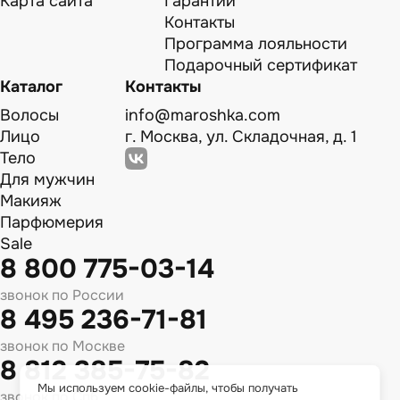
Карта сайта
Гарантии
Контакты
Программа лояльности
Подарочный сертификат
Каталог
Контакты
Волосы
info@maroshka.com
Лицо
г. Москва, ул. Складочная, д. 1
Тело
Для мужчин
Макияж
Парфюмерия
Sale
8 800 775-03-14
звонок по России
8 495 236-71-81
звонок по Москве
8 812 385-75-82
Мы используем cookie-файлы, чтобы получать
звонок по Спб