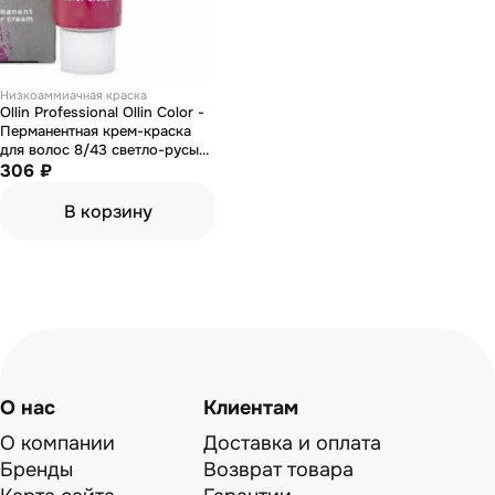
Низкоаммиачная краска
Ollin Professional Ollin Color -
Перманентная крем-краска
для волос 8/43 светло-русый
медно-золотистый 60 мл
306 ₽
В корзину
О нас
Клиентам
О компании
Доставка и оплата
Бренды
Возврат товара