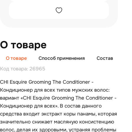
О товаре
О товаре
Способ применения
Состав
От
Код товара: 26965
CHI Esquire Grooming The Conditioner -
Кондиционер для всех типов мужских волос:
вариант «CHI Esquire Grooming The Conditioner -
Кондиционер для всех». В состав данного
средства входит экстракт коры панамы, которая
значительно снижает масляную консистенцию
волос, делая их здоровыми, устраняя проблемы