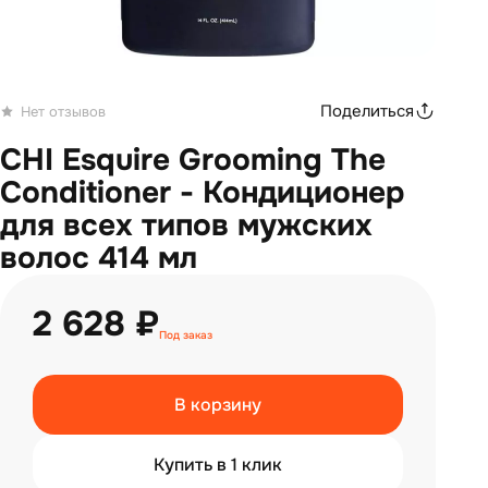
Поделиться
Нет отзывов
CHI Esquire Grooming The
Conditioner - Кондиционер
для всех типов мужских
волос 414 мл
2 628 ₽
Под заказ
В корзину
Купить в 1 клик