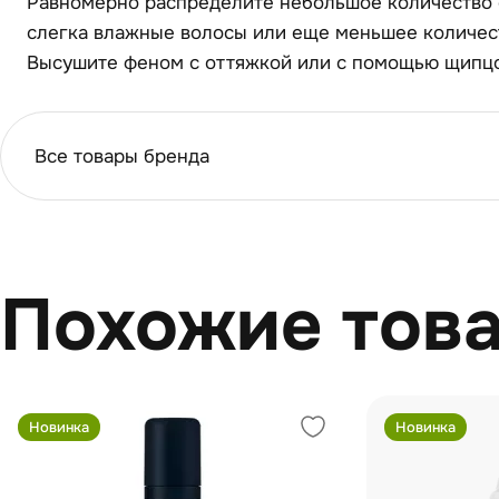
Равномерно распределите небольшое количество с
сле­гка влажные волосы или еще меньшее количест
Высушите феном с оттяжкой или с помощью щипцо
Все товары бренда
Похожие тов
Новинка
Новинка