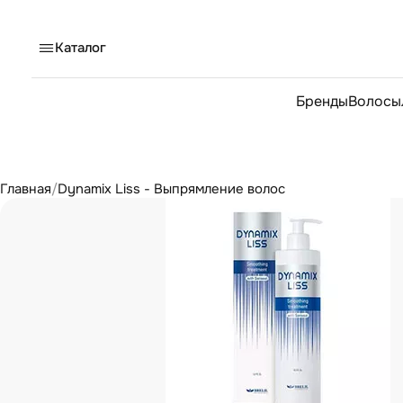
Каталог
Бренды
Волосы
Главная
/
Dynamix Liss - Выпрямление волос