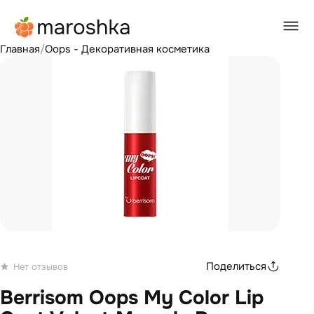
Главная
/
Oops - Декоративная косметика
Поделиться
Нет отзывов
Berrisom Oops My Color Lip