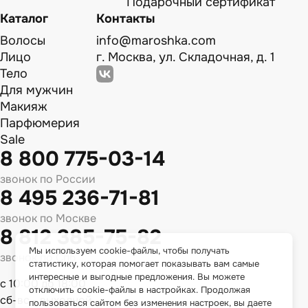
Подарочный сертификат
Каталог
Контакты
Волосы
info@maroshka.com
Лицо
г. Москва, ул. Складочная, д. 1
Тело
Для мужчин
Макияж
Парфюмерия
Sale
8 800 775-03-14
звонок по России
8 495 236-71-81
звонок по Москве
8 812 385-75-82
Мы используем cookie-файлы, чтобы получать
звонок по Спб
статистику, которая помогает показывать вам самые
интересные и выгодные предложения. Вы можете
с 10:00 до 18:00
отключить cookie-файлы в настройках. Продолжая
сб-вс - выходной
пользоваться сайтом без изменения настроек, вы даете