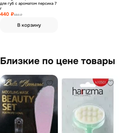
для губ с ароматом персика 7
г
440 ₽
684 ₽
В корзину
Близкие по цене товары