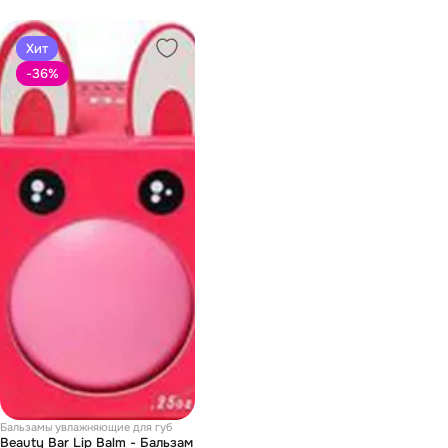
Хит
-36
%
Бальзамы увлажняющие для губ
Beauty Bar Lip Balm - Бальзам