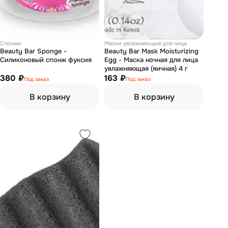
Спонжи
Маски увлажняющие для лица
Beauty Bar Sponge -
Beauty Bar Mask Moisturizing
Силиконовый спонж фуксия
Egg - Маска ночная для лица
увлажняющая (яичная) 4 г
380 ₽
163 ₽
Под заказ
Под заказ
В корзину
В корзину