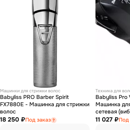
Машинки для стрижки волос
Техника для вол
Babyliss PRO Barber Spirit
Babyliss Pro 
FX7880E - Машинка для стрижки
Машинка для
волос
сетевая (ви
18 250 ₽
11 027 ₽
Под заказ
Под