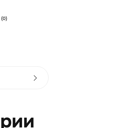
(0)
ерии