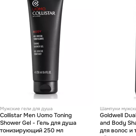
Мужские гели для душа
Шампуни мужск
Collistar Men Uomo Toning
Goldwell Dua
Shower Gel - Гель для душа
and Body Sh
тонизирующий 250 мл
для волос и 