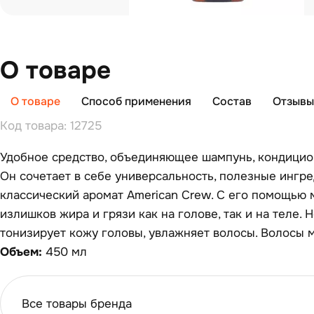
О товаре
О товаре
Способ применения
Состав
Отзывы 
Код товара: 12725
Удобное средство, объединяющее шампунь, кондицион
Он сочетает в себе универсальность, полезные ингр
классический аромат American Crew. С его помощью 
излишков жира и грязи как на голове, так и на теле. 
тонизирует кожу головы, увлажняет волосы. Волосы 
Объем:
450 мл
Все товары бренда