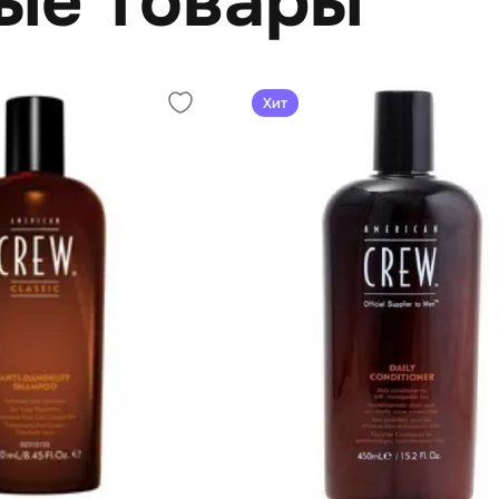
ые товары
Хит