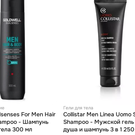
ие
Гели для тела
lsenses For Men Hair
Collistar Men Linea Uomo
ampoo - Шампунь
Shampoo - Мужской гель
тела 300 мл
душа и шампунь 3 в 1 250