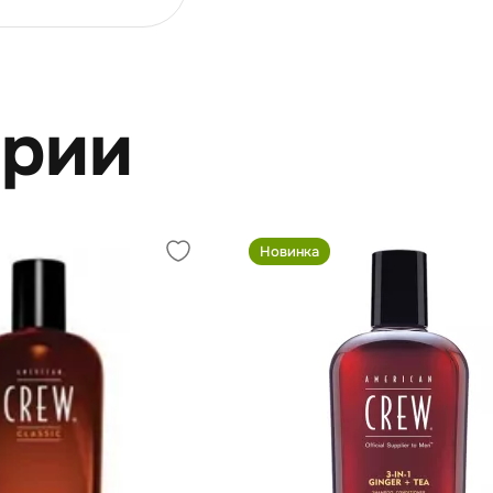
ерии
Новинка