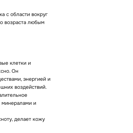
а с области вокруг
го возраста любым
вые клетки и
сно. Он
ествами, энергией и
ешних воздействий.
алительное
, минералами и
ноту, делает кожу