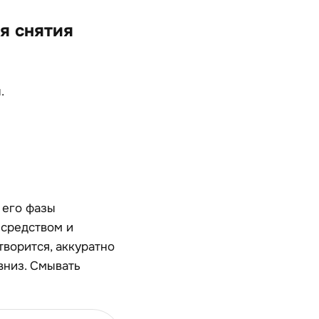
я снятия
.
 его фазы
 средством и
творится, аккуратно
вниз. Смывать