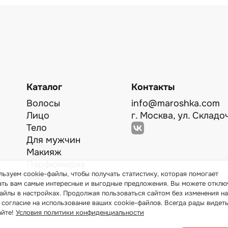
Каталог
Контакты
Волосы
info@maroshka.com
Лицо
г. Москва, ул. Складоч
Тело
Для мужчин
Макияж
Парфюмерия
ьзуем cookie-файлы, чтобы получать статистику, которая помогает
Sale
ать вам самые интересные и выгодные предложения. Вы можете отклю
айлы в настройках. Продолжая пользоваться сайтом без изменения на
 согласие на использование ваших cookie-файлов. Всегда рады видеть
айте!
Условия политики конфиденциальности