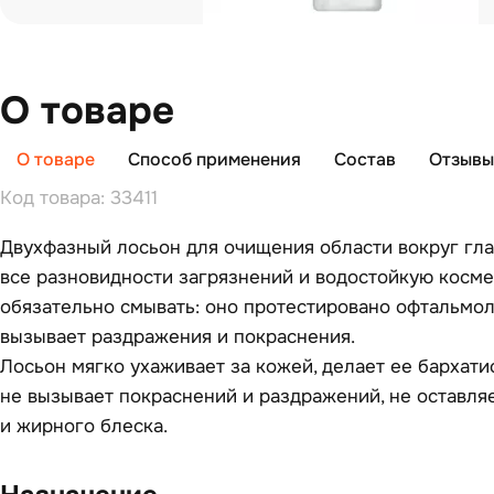
О товаре
О товаре
Способ применения
Состав
Отзывы 
Код товара: 33411
Двухфазный лосьон для очищения области вокруг гла
все разновидности загрязнений и водостойкую косме
обязательно смывать: оно протестировано офтальмол
вызывает раздражения и покраснения.
Лосьон мягко ухаживает за кожей, делает ее бархати
не вызывает покраснений и раздражений, не оставляе
и жирного блеска.