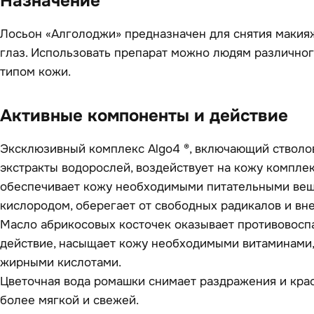
Назначение
Лосьон «Алголоджи» предназначен для снятия макияж
глаз. Использовать препарат можно людям различно
типом кожи.
Активные компоненты и действие
Эксклюзивный комплекс Algo4 ®, включающий стволо
экстракты водорослей, воздействует на кожу комплек
обеспечивает кожу необходимыми питательными вещ
кислородом, оберегает от свободных радикалов и вн
Масло абрикосовых косточек оказывает противовосп
действие, насыщает кожу необходимыми витаминами
жирными кислотами.
Цветочная вода ромашки снимает раздражения и крас
более мягкой и свежей.