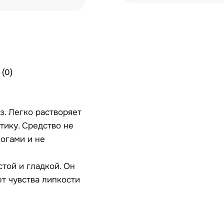
(0)
з. Легко растворяет
тику. Средство не
огами и не
стой и гладкой. Он
т чувства липкости