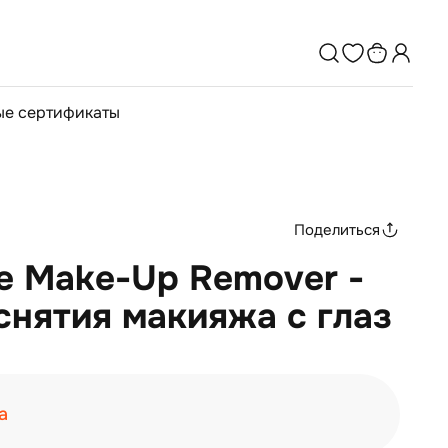
е сертификаты
Поделиться
ye Make-Up Remover -
снятия макияжа с глаз
а