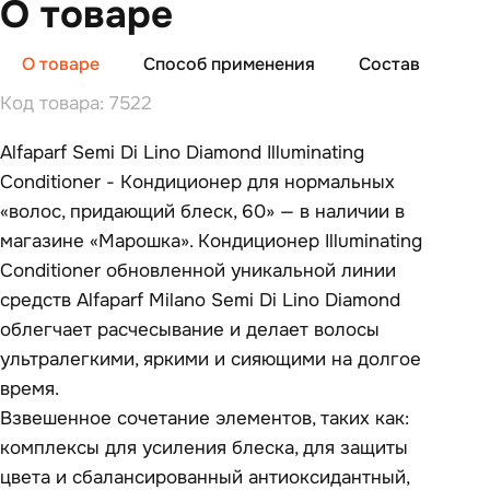
О товаре
О товаре
Способ применения
Состав
От
Код товара: 7522
Alfaparf Semi Di Lino Diamond Illuminating
Conditioner - Кондиционер для нормальных
«волос, придающий блеск, 60» — в наличии в
магазине «Марошка». Кондиционер Illuminating
Conditioner обновленной уникальной линии
средств Alfaparf Milano Semi Di Lino Diamond
облегчает расчесывание и делает волосы
ультралегкими, яркими и сияющими на долгое
время.
Взвешенное сочетание элементов, таких как:
комплексы для усиления блеска, для защиты
цвета и сбалансированный антиоксидантный,