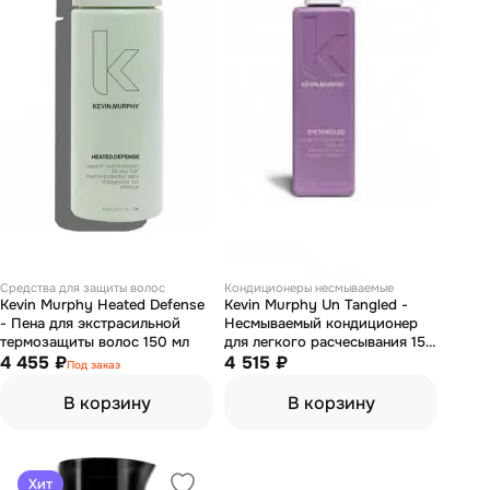
Средства для защиты волос
Кондиционеры несмываемые
Kevin Murphy Heated Defense
Kevin Murphy Un Tangled -
- Пена для экстрасильной
Несмываемый кондиционер
термозащиты волос 150 мл
для легкого расчесывания 150
4 455 ₽
мл
4 515 ₽
Под заказ
В корзину
В корзину
Хит