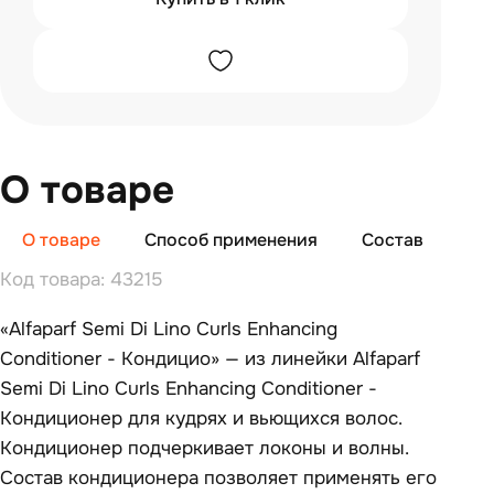
О товаре
О товаре
Способ применения
Состав
Отз
Код товара: 43215
«Alfaparf Semi Di Lino Curls Enhancing
Conditioner - Кондицио» — из линейки Alfaparf
Semi Di Lino Curls Enhancing Conditioner -
Кондиционер для кудрях и вьющихся волос.
Кондиционер подчеркивает локоны и волны.
Состав кондиционера позволяет применять его