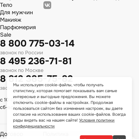
Тело
Для мужчин
Макияж
Парфюмерия
Sale
8 800 775-03-14
звонок по России
8 495 236-71-81
звонок по Москве
8 812 385-75-82
Мы используем cookie-файлы, чтобы получать
звонок по Спб
статистику, которая помогает показывать вам самые
интересные и выгодные предложения. Вы можете
с 10:00 до 18:00
отключить cookie-файлы в настройках. Продолжая
сб-вс - выходной
пользоваться сайтом без изменения настроек, вы даете
согласие на использование ваших cookie-файлов. Всегда
рады видеть вас на нашем сайте!
Условия политики
конфиденциальности
Договор
Политика