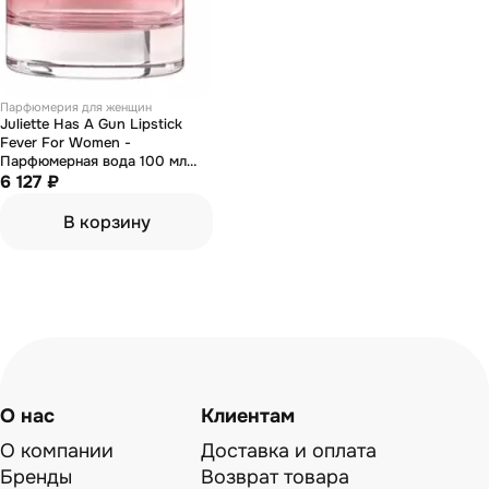
Парфюмерия для женщин
Juliette Has А Gun Lipstick
Fever For Women -
Парфюмерная вода 100 мл
(тестер)
6 127 ₽
В корзину
О нас
Клиентам
О компании
Доставка и оплата
Бренды
Возврат товара