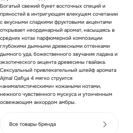
Богатый свежий букет восточных специй и
пряностей в интригующем влекущем сочетании
с вкусными сладкими фруктовыми акцентами
открывает неординарный аромат, насыщаясь в
средних нотах парфюмерной композиции
глубокими дымными древесными оттенками
дымного уда, божественного звучания ладана и
экзотического акцента древесины гвайака.
Сексуальный привлекательный шлейф аромата
Ajmal Qafiya 4 мягко струится
«анималистическими» кожаными нотами,
нежного чувственного мускуса и утонченным
освежающим аккордом амбры.
Все товары бренда