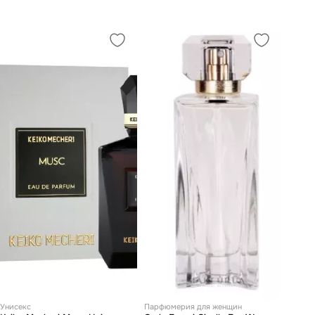
Унисекс
Парфюмерия для женщин