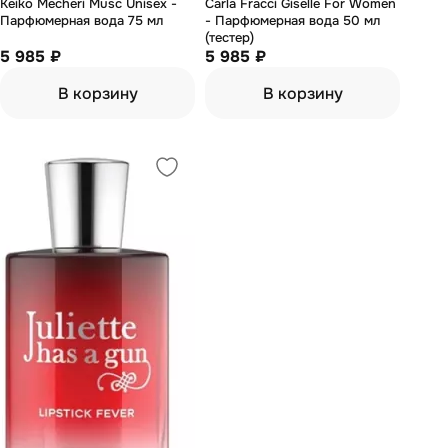
Keiko Mecheri Musc Unisex -
Carla Fracci Giselle For Women
Парфюмерная вода 75 мл
- Парфюмерная вода 50 мл
(тестер)
5 985 ₽
5 985 ₽
В корзину
В корзину