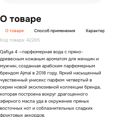
О товаре
О товаре
Способ применения
Характеристи
Код товара: 42265
Qafiya 4 —парфюмерная вода с пряно-
древесным кожаным ароматом для женщин и
мужчин, созданная арабским парфюмерным
брендом Ajmal в 2018 году. Яркий насыщенный
чувственный унисекс парфюм четвертый в
серии новой эксклюзивной коллекции бренда,
которая построена вокруг драгоценного
эфирного масла уда в окружение пряных
восточных нот и соблазнительных сладких
фруктовых аккордов.