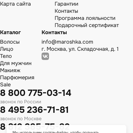
Карта сайта
Гарантии
Контакты
Программа лояльности
Подарочный сертификат
Каталог
Контакты
Волосы
info@maroshka.com
Лицо
г. Москва, ул. Складочная, д. 1
Тело
Для мужчин
Макияж
Парфюмерия
Sale
8 800 775-03-14
звонок по России
8 495 236-71-81
звонок по Москве
8 812 385-75-82
Мы используем cookie-файлы, чтобы получать