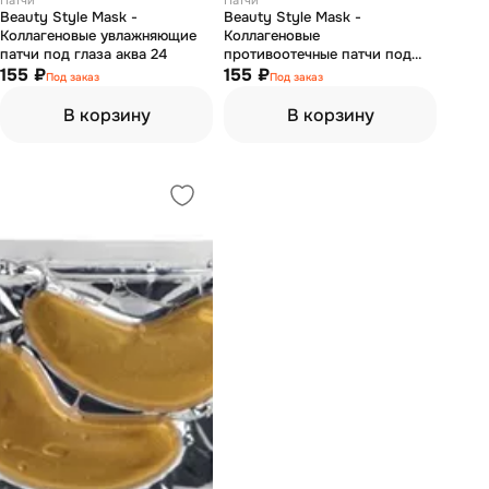
Патчи
Патчи
Beauty Style Mask -
Beauty Style Mask -
Коллагеновые увлажняющие
Коллагеновые
патчи под глаза аква 24
противоотечные патчи под
155 ₽
глаза комфорт
155 ₽
Под заказ
Под заказ
В корзину
В корзину