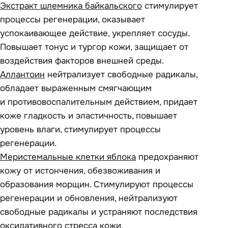
Экстракт шлемника байкальского
стимулирует
процессы регенерации, оказывает
успокаивающее действие, укрепляет сосуды.
Повышает тонус и тургор кожи, защищает от
воздействия факторов внешней среды.
Аллантоин
нейтрализует свободные радикалы,
обладает выраженным смягчающим
и противовоспалительным действием, придает
коже гладкость и эластичность, повышает
уровень влаги, стимулирует процессы
регенерации.
Меристемальные клетки яблока
предохраняют
кожу от истончения, обезвоживания и
образования морщин. Стимулируют процессы
регенерации и обновления, нейтрализуют
свободные радикалы и устраняют последствия
оксидативного стресса кожи.