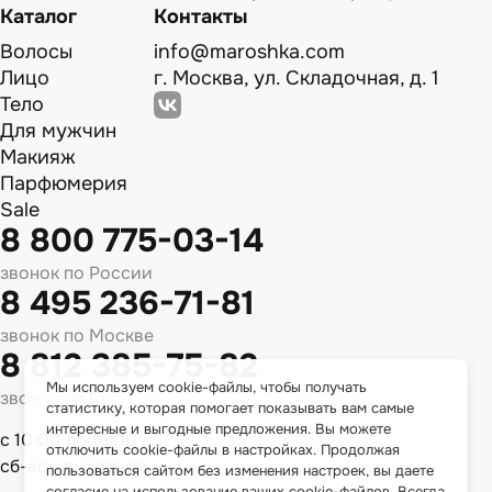
Каталог
Контакты
Волосы
info@maroshka.com
Лицо
г. Москва, ул. Складочная, д. 1
Тело
Для мужчин
Макияж
Парфюмерия
Sale
8 800 775-03-14
звонок по России
8 495 236-71-81
звонок по Москве
8 812 385-75-82
Мы используем cookie-файлы, чтобы получать
звонок по Спб
статистику, которая помогает показывать вам самые
интересные и выгодные предложения. Вы можете
с 10:00 до 18:00
отключить cookie-файлы в настройках. Продолжая
сб-вс - выходной
пользоваться сайтом без изменения настроек, вы даете
согласие на использование ваших cookie-файлов. Всегда