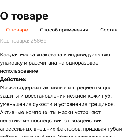
О товаре
О товаре
Способ применения
Состав
От
Код товара: 25869
Каждая маска упакована в индивидуальную
упаковку и рассчитана на одноразовое
использование.
Действие:
Маска содержит активные ингредиенты для
защиты и восстановления нежной кожи губ,
уменьшения сухости и устранения трещинок.
Активные компоненты маски устраняют
негативные последствия от воздействия
агрессивных внешних факторов, придавая губам