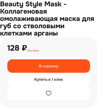
Beauty Style Mask -
Коллагеновая
омолаживающая маска для
губ со стволовыми
клетками арганы
128 ₽
Под заказ
В корзину
Купить в 1 клик