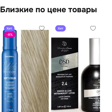
Близкие по цене товары
Хит
Хит
-8
%