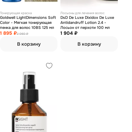
Тонирующая краска
Лосьоны для лечения волос
Goldwell LightDimensions Soft
DsD De Luxe Dixidox De Luxe
Color - Мягкая тонирующая
Antidandruff Lotion 2.4 -
пенка для волос 10BS 125 мл
Лосьон от перхоти 100 мл
1 895 ₽
1 904 ₽
2 060 ₽
В корзину
В корзину