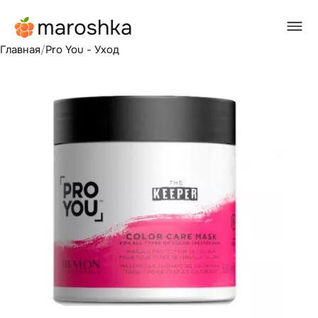
Главная
/
Pro You - Уход