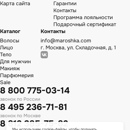
Карта сайта
Гарантии
Контакты
Программа лояльности
Подарочный сертификат
Каталог
Контакты
Волосы
info@maroshka.com
Лицо
г. Москва, ул. Складочная, д. 1
Тело
Для мужчин
Макияж
Парфюмерия
Sale
8 800 775-03-14
звонок по России
8 495 236-71-81
звонок по Москве
8 812 385-75-82
Мы используем cookie-файлы, чтобы получать