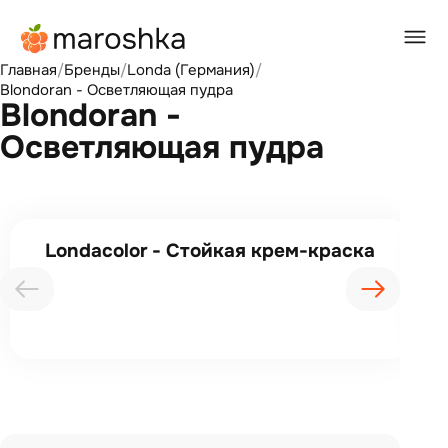
Главная
/
Бренды
/
Londa (Германия)
/
Blondoran - Осветляющая пудра
Blondoran -
Осветляющая пудра
Londacolor - Стойкая крем-краска